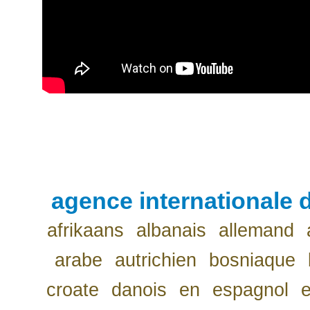
agence internationale d
afrikaans
albanais
allemand
arabe
autrichien
bosniaque
croate
danois
en
espagnol