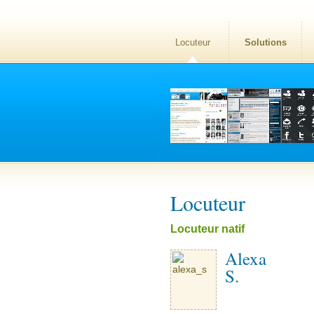
Locuteur
Solutions
Locuteur
Locuteur natif
Alexa
S.