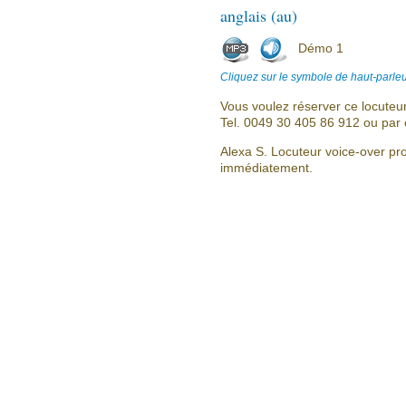
anglais (au)
Démo 1
Cliquez sur le symbole de haut-parleu
Vous voulez réserver ce locuteu
Tel. 0049 30 405 86 912 ou par 
Alexa S. Locuteur voice-over pro
immédiatement.