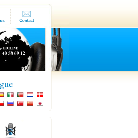
ous
Contact
ngue