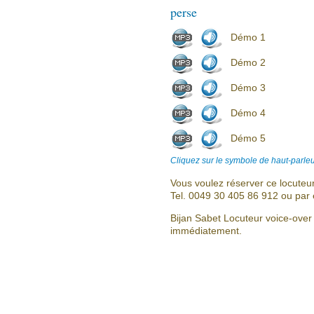
perse
Démo 1
Démo 2
Démo 3
Démo 4
Démo 5
Cliquez sur le symbole de haut-parleu
Vous voulez réserver ce locuteu
Tel. 0049 30 405 86 912 ou par 
Bijan Sabet Locuteur voice-over
immédiatement.