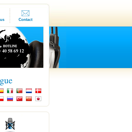
ous
Contact
ngue