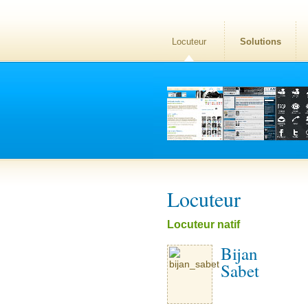
Locuteur
Solutions
Locuteur
Locuteur natif
Bijan
Sabet