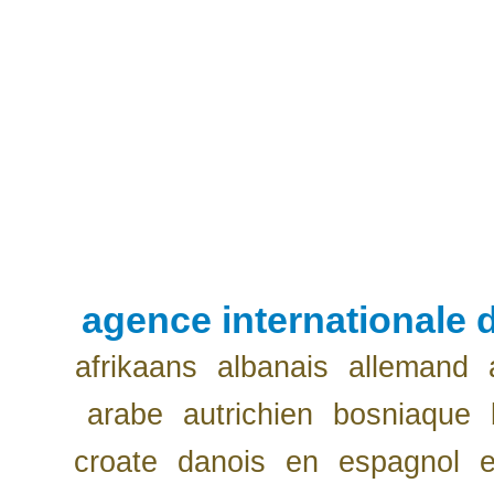
agence internationale d
afrikaans
albanais
allemand
arabe
autrichien
bosniaque
croate
danois
en
espagnol