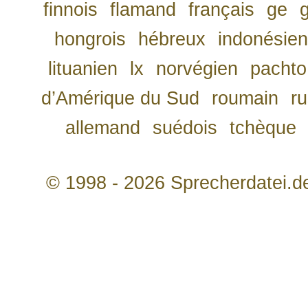
finnois
flamand
français
ge
hongrois
hébreux
indonésien
lituanien
lx
norvégien
pachto
d’Amérique du Sud
roumain
r
allemand
suédois
tchèque
© 1998 - 2026 Sprecherdatei.d