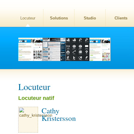
Locuteur
Solutions
Studio
Clients
Locuteur
Locuteur natif
Cathy
Kristersson