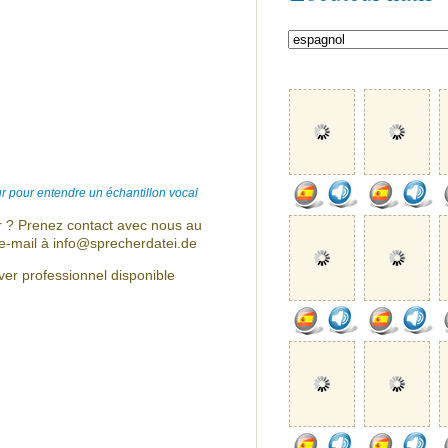
r pour entendre un échantillon vocal
r ? Prenez contact avec nous au
e-mail à info@sprecherdatei.de
ver professionnel disponible