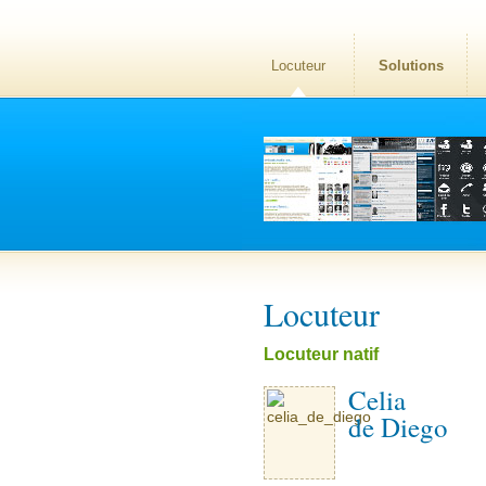
Locuteur
Solutions
Locuteur
Locuteur natif
Celia
de Diego