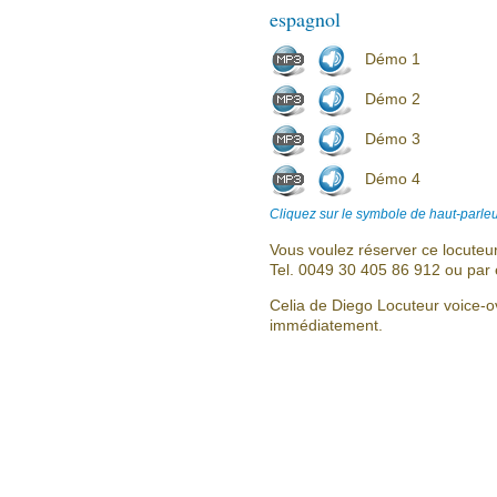
espagnol
Démo 1
Démo 2
Démo 3
Démo 4
Cliquez sur le symbole de haut-parleu
Vous voulez réserver ce locuteu
Tel. 0049 30 405 86 912 ou par 
Celia de Diego Locuteur voice-o
immédiatement.