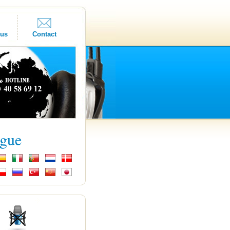
ous
Contact
ngue