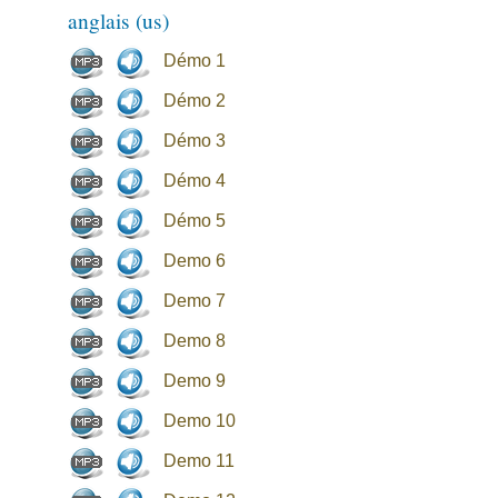
anglais (us)
Démo 1
Démo 2
Démo 3
Démo 4
Démo 5
Demo 6
Demo 7
Demo 8
Demo 9
Demo 10
Demo 11