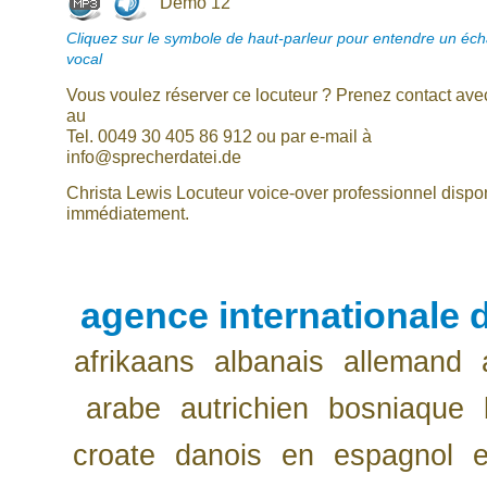
Demo 12
Cliquez sur le symbole de haut-parleur pour entendre un écha
vocal
Vous voulez réserver ce locuteur ? Prenez contact av
au
Tel. 0049 30 405 86 912 ou par e-mail à
info@sprecherdatei.de
Christa Lewis Locuteur voice-over professionnel dispo
immédiatement.
agence internationale d
afrikaans
albanais
allemand
arabe
autrichien
bosniaque
croate
danois
en
espagnol