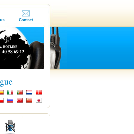
ous
Contact
ngue