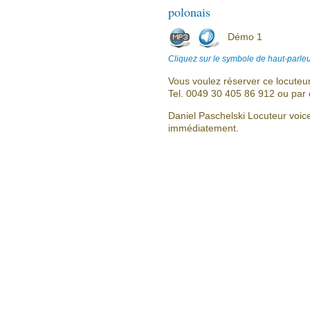
polonais
Démo 1
Cliquez sur le symbole de haut-parleu
Vous voulez réserver ce locuteu
Tel. 0049 30 405 86 912 ou par 
Daniel Paschelski Locuteur voic
immédiatement.