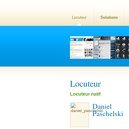
Locuteur
Solutions
Locuteur
Locuteur natif
Daniel
Paschelski