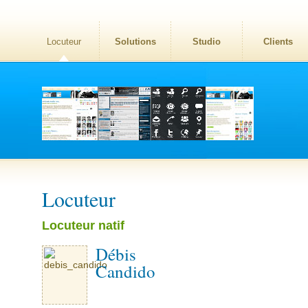
Locuteur
Solutions
Studio
Clients
Locuteur
Locuteur natif
Débis
Candido