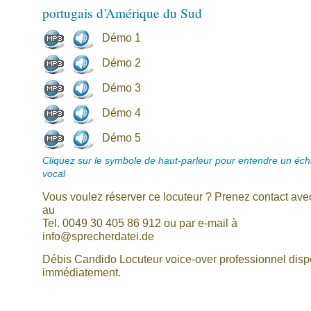
portugais d’Amérique du Sud
Démo 1
Démo 2
Démo 3
Démo 4
Démo 5
Cliquez sur le symbole de haut-parleur pour entendre un écha
vocal
Vous voulez réserver ce locuteur ? Prenez contact av
au
Tel. 0049 30 405 86 912 ou par e-mail à
info@sprecherdatei.de
Débis Candido Locuteur voice-over professionnel disp
immédiatement.