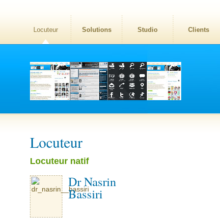
Locuteur
Solutions
Studio
Clients
Locuteur
Locuteur natif
Dr Nasrin
Bassiri