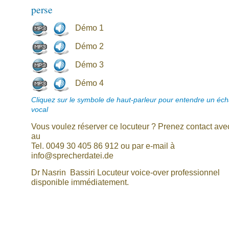
perse
Démo 1
Démo 2
Démo 3
Démo 4
Cliquez sur le symbole de haut-parleur pour entendre un écha
vocal
Vous voulez réserver ce locuteur ? Prenez contact av
au
Tel. 0049 30 405 86 912 ou par e-mail à
info@sprecherdatei.de
Dr Nasrin Bassiri Locuteur voice-over professionnel
disponible immédiatement.