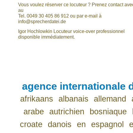
Vous voulez réserver ce locuteur ? Prenez contact av
au
Tel. 0049 30 405 86 912 ou par e-mail à
info@sprecherdatei.de
Igor Hochlowkin Locuteur voice-over professionnel
disponible immédiatement.
agence internationale d
afrikaans
albanais
allemand
arabe
autrichien
bosniaque
croate
danois
en
espagnol