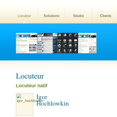
Locuteur
Solutions
Studio
Clients
Locuteur
Locuteur natif
Igor
Hochlowkin