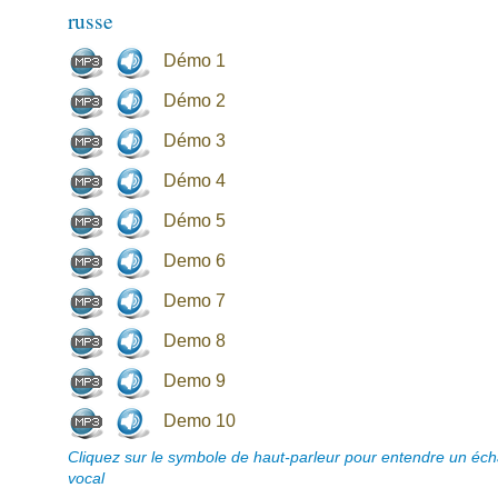
russe
Démo 1
Démo 2
Démo 3
Démo 4
Démo 5
Demo 6
Demo 7
Demo 8
Demo 9
Demo 10
Cliquez sur le symbole de haut-parleur pour entendre un écha
vocal