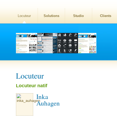
Locuteur
Solutions
Studio
Clients
Locuteur
Locuteur natif
Inka
Auhagen