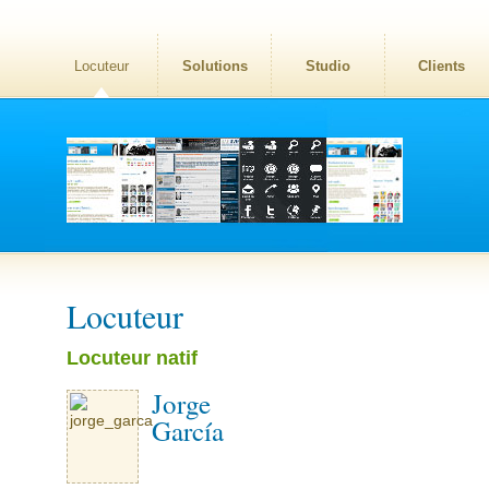
Locuteur
Solutions
Studio
Clients
Locuteur
Locuteur natif
Jorge
García