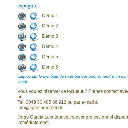
espagnol
Démo 1
Démo 2
Démo 3
Démo 4
Démo 5
Demo 6
Cliquez sur le symbole de haut-parleur pour entendre un écha
vocal
Vous voulez réserver ce locuteur ? Prenez contact av
au
Tel. 0049 30 405 86 912 ou par e-mail à
info@sprecherdatei.de
Jorge García Locuteur voice-over professionnel dispon
immédiatement.