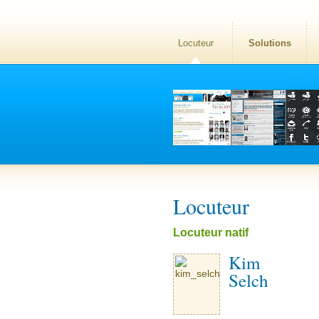
Locuteur
Solutions
Locuteur
Locuteur natif
Kim
Selch