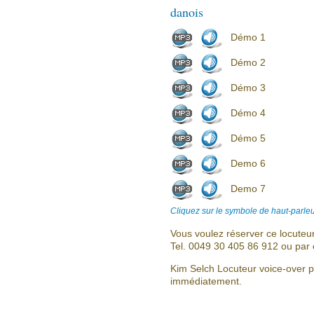
danois
Démo 1
Démo 2
Démo 3
Démo 4
Démo 5
Demo 6
Demo 7
Cliquez sur le symbole de haut-parleu
Vous voulez réserver ce locuteu
Tel. 0049 30 405 86 912 ou par 
Kim Selch Locuteur voice-over p
immédiatement.