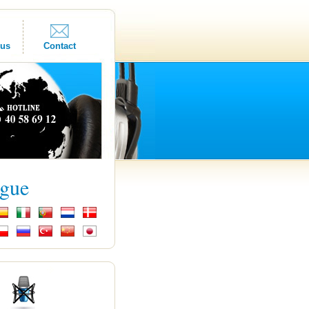
ous
Contact
ngue