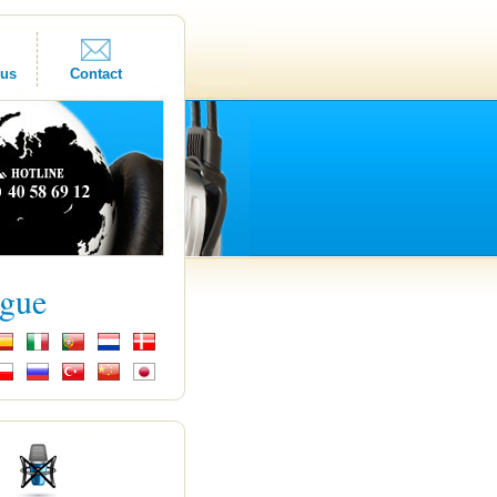
ous
Contact
ngue