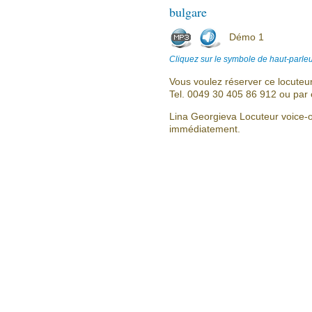
bulgare
Démo 1
Cliquez sur le symbole de haut-parleu
Vous voulez réserver ce locuteu
Tel. 0049 30 405 86 912 ou par 
Lina Georgieva Locuteur voice-o
immédiatement.