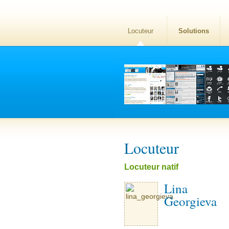
Locuteur
Solutions
Locuteur
Locuteur natif
Lina
Georgieva