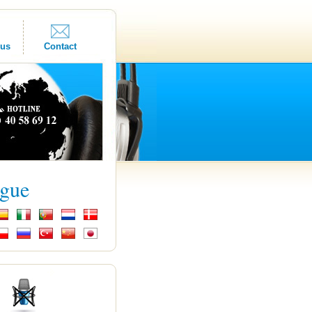
ous
Contact
ngue