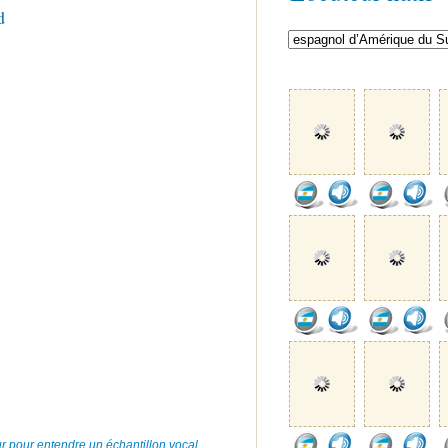
d
r pour entendre un échantillon vocal