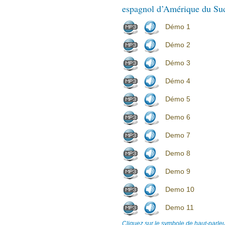
espagnol d’Amérique du Su
Démo 1
Démo 2
Démo 3
Démo 4
Démo 5
Demo 6
Demo 7
Demo 8
Demo 9
Demo 10
Demo 11
Cliquez sur le symbole de haut-parleu