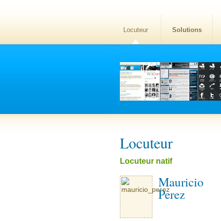
Locuteur
Solutions
Locuteur
Locuteur natif
Mauricio
Perez