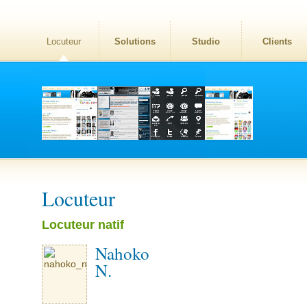
Locuteur
Solutions
Studio
Clients
Locuteur
Locuteur natif
Nahoko
N.