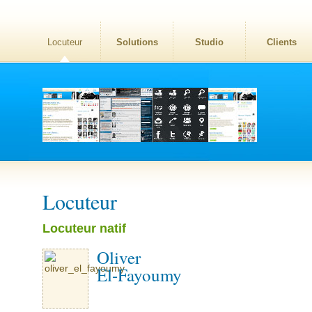
Locuteur
Solutions
Studio
Clients
Locuteur
Locuteur natif
Oliver
El-Fayoumy