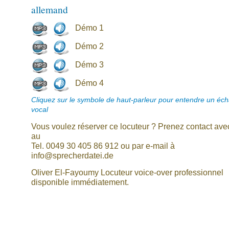
allemand
Démo 1
Démo 2
Démo 3
Démo 4
Cliquez sur le symbole de haut-parleur pour entendre un écha
vocal
Vous voulez réserver ce locuteur ? Prenez contact av
au
Tel. 0049 30 405 86 912 ou par e-mail à
info@sprecherdatei.de
Oliver El-Fayoumy Locuteur voice-over professionnel
disponible immédiatement.