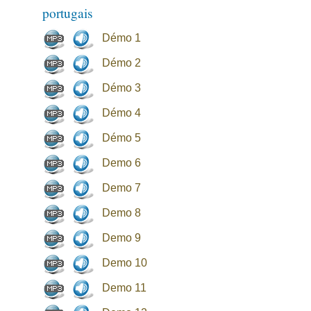
portugais
Démo 1
Démo 2
Démo 3
Démo 4
Démo 5
Demo 6
Demo 7
Demo 8
Demo 9
Demo 10
Demo 11