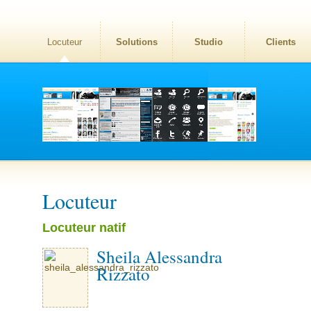
Locuteur
Solutions
Studio
Clients
Locuteur
Locuteur natif
Sheila Alessandra
Rizzato