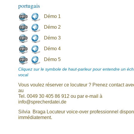
portugais
Démo 1
Démo 2
Démo 3
Démo 4
Démo 5
Cliquez sur le symbole de haut-parleur pour entendre un écha
vocal
Vous voulez réserver ce locuteur ? Prenez contact av
au
Tel. 0049 30 405 86 912 ou par e-mail à
info@sprecherdatei.de
Silvia Braga Locuteur voice-over professionnel dispon
immédiatement.