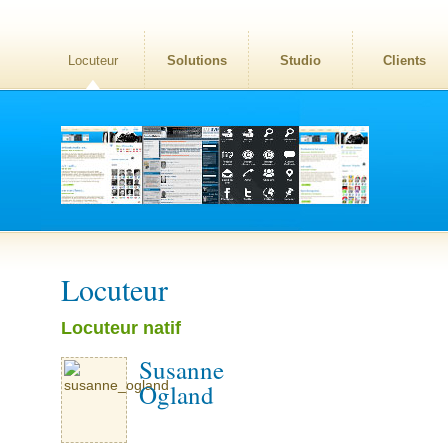
Locuteur
Solutions
Studio
Clients
Locuteur
Locuteur natif
Susanne
Ogland