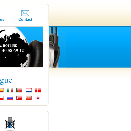
ous
Contact
ngue