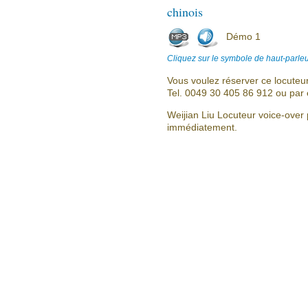
chinois
Démo 1
Cliquez sur le symbole de haut-parleu
Vous voulez réserver ce locuteu
Tel. 0049 30 405 86 912 ou par 
Weijian Liu Locuteur voice-over 
immédiatement.