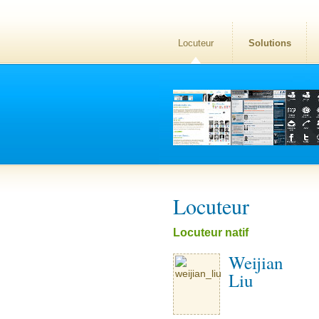
Locuteur
Solutions
Locuteur
Locuteur natif
Weijian
Liu