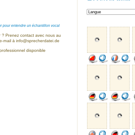
r pour entendre un échantillon vocal
r ? Prenez contact avec nous au
e-mail à info@sprecherdatei.de
professionnel disponible